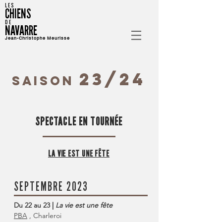
LES
CHIENS
DE
NAVARRE
Jean-Christophe Meurisse
23
/24
SAISON
SPECTACLE EN TOURNÉE
LA VIE EST UNE FÊTE
SEPTEMBRE 2023
Du 22 au 23
|
La vie est une fête
PBA
, Charleroi