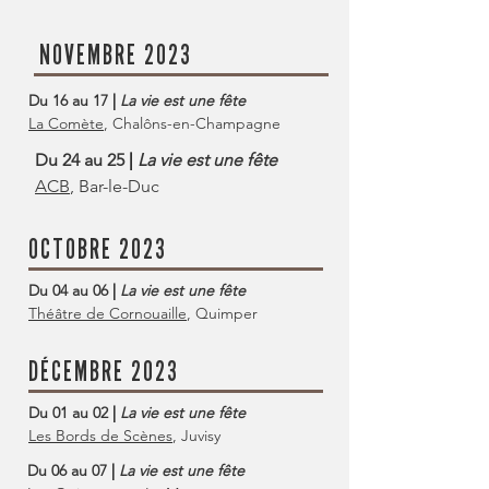
NOVEMBRE 2023
Du 16 au 17
|
La vie est une fête
La Comète
, Chalôns-en-Champagne
Du 24 au 25
|
La vie est une fête
ACB
, Bar-le-Duc
OCTOBRE 2023
Du 04 au 06
|
La vie est une fête
Théâtre de Cornouaille
, Quimper
DÉCEMBRE 2023
Du 01 au 02
|
La vie est une fête
Les Bords de Scènes
, Juvisy
Du 06 au 07
|
La vie est une fête