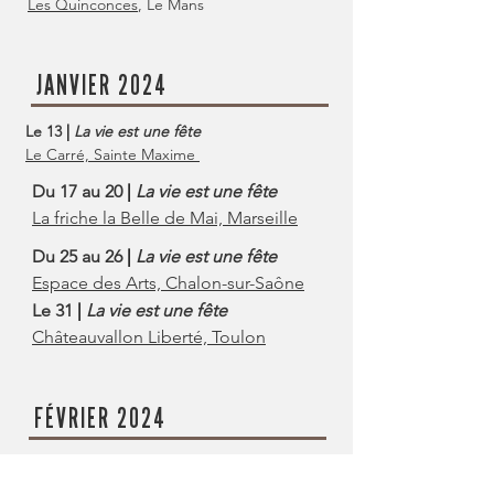
Les Quinconces
, Le Mans
JANVIER 2024
Le 13
|
La vie est une fête
Le Carré, Sainte Maxime
Du 17 au 20
|
La vie est une fête
La friche la Belle de Mai, Marseille
Du 25 au 26
|
La vie est une fête
Espace des Arts, Chalon-sur-Saône
Le 31
|
La vie est une fête
Châteauvallon Liberté, Toulon
FÉVRIER 2024
Du 01 au 03
|
La vie est une fête
Châteauvallon Liberté, Toulon