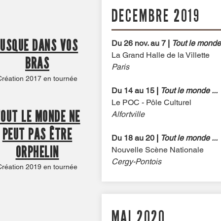
DECEMBRE 2019
JUSQUE DANS VOS
Du 26 nov. au 7
|
Tout le monde 
La Grand Halle de la Villette
BRAS
Paris
Création 2017 en tournée
Du 14 au 15
|
Tout le monde ...
Le POC - Pôle Culturel
OUT LE MONDE NE
Alfortville
PEUT PAS ÊTRE
Du 18 au 20
|
Tout le monde ...
ORPHELIN
Nouvelle Scène Nationale
Cergy-Pontois
Création 2019 en tournée
MAI 2020