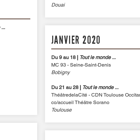
Douai
...
JANVIER 2020
Du 9 au 18
|
Tout le monde ...
MC 93 - Seine-Saint-Denis
Bobigny
Du 21 au 28
|
Tout le monde ...
ThéâtredelaCité - CDN Toulouse Occita
co/accueil Théâtre Sorano
Toulouse